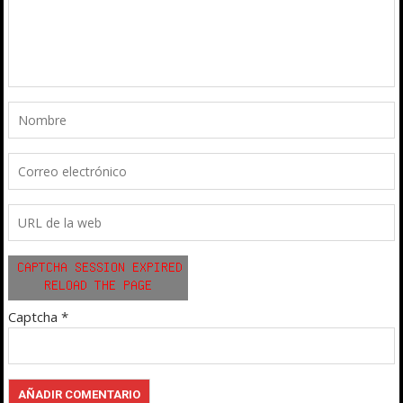
Captcha
*