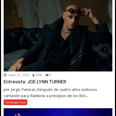
mayo 21, 2026
RISE!
0
Entrevista: JOE LYNN TURNER
por Jorge Patacas Después de cuatro años exitosos
cantando para Rainbow a principios de los 80s...
Uncategorized