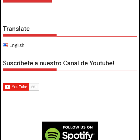
Translate
English
Suscríbete a nuestro Canal de Youtube!
------------------------------------------