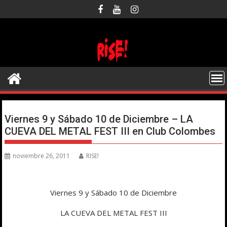
Saltar
al
contenido
Viernes 9 y Sábado 10 de Diciembre – LA
CUEVA DEL METAL FEST III en Club Colombes
noviembre 26, 2011
RISE!
Viernes 9 y Sábado 10 de Diciembre
LA CUEVA DEL METAL FEST III