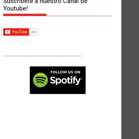
Suscríbete a nuestro Canal de
Youtube!
------------------------------------------