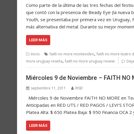
Como parte de la última de las tres fechas del fest
que contó con la presencia de Beady Eye (la nueva b
Youth, se presentaba por primera vez en Uruguay, 
más alternativa del metal. Durante su mejor momen
LEER MÁS
,
Inicio
faith no more montevideo
faith no more teatro 
,
more uruguay reseña
faith no more uruguay review
Deja
Miércoles 9 de Noviembre – FAITH NO 
septiembre 11, 2011
RISE!
Miércoles 9 de Noviembre FAITH NO MORE en Teat
Anticipadas en RED UTS / RED PAGOS / LEVI’S STOR
Platea Alta: $ 650 Platea Baja: $ 950 Financia OCA
LEER MÁS