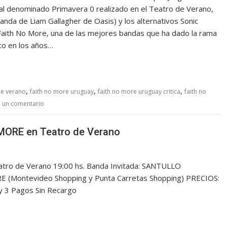
ival denominado Primavera 0 realizado en el Teatro de Verano,
anda de Liam Gallagher de Oasis) y los alternativos Sonic
Faith No More, una de las mejores bandas que ha dado la rama
to en los años…
,
,
,
de verano
faith no more uruguay
faith no more uruguay critica
faith no
 un comentario
MORE en Teatro de Verano
ro de Verano 19:00 hs. Banda Invitada: SANTULLO
E (Montevideo Shopping y Punta Carretas Shopping) PRECIOS:
 2 y 3 Pagos Sin Recargo