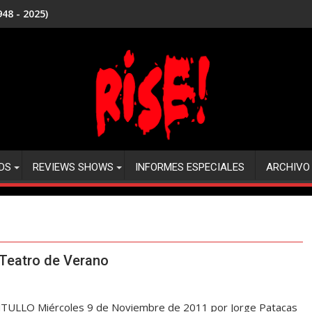
48 - 2025)
DS
REVIEWS SHOWS
INFORMES ESPECIALES
ARCHIVO
o
Teatro de Verano
TULLO Miércoles 9 de Noviembre de 2011 por Jorge Patacas