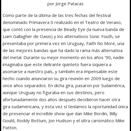
por Jorge Patacas
Como parte de la última de las tres fechas del festival
denominado Primavera 0 realizado en el Teatro de Verano,
que contó con la presencia de Beady Eye (la nueva banda de
Liam Gallagher de Oasis) y los alternativos Sonic Youth, se
presentaba por primera vez en Uruguay, Faith No More, una
de las mejores bandas que ha dado la rama más alternativa
del metal. Durante su mejor momento en los años ’90, nadie
imaginaba que este delirante quinteto fuera siquiera a
asomarse a nuestro país, y también era impensable este
hecho cuando anunciaron su gira reunión en 2009 luego de
once años separados. En dicha gira, pasaron por Sudamérica,
aunque Uruguay no figuraba en sus destinos, pero
afortunadamente dos años después decidieron hacer otra
gira sudamericana, y esta vez sí teníamos la oportunidad única
de presenciar el increíble show que dan Mike Bordin, Billy
Gould, Roddy Bottum, Jon Hudson y el ultra carismático Mike
Patton.