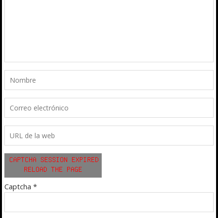
Captcha
*