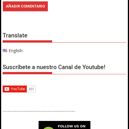
Translate
English
Suscríbete a nuestro Canal de Youtube!
------------------------------------------