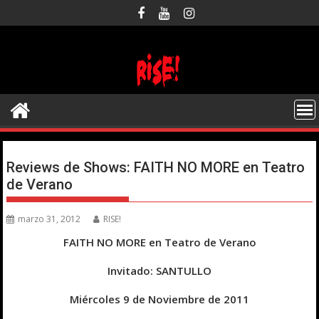
Saltar
al
contenido
Reviews de Shows: FAITH NO MORE en Teatro
de Verano
marzo 31, 2012
RISE!
FAITH NO MORE en Teatro de Verano
Invitado: SANTULLO
Miércoles 9 de Noviembre de 2011