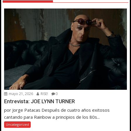
mayo 21, 2026
RISE!
0
Entrevista: JOE LYNN TURNER
por Jorge Patacas Después de cuatro años exitosos
cantando para Rainbow a principios de los 80s...
Uncategorized