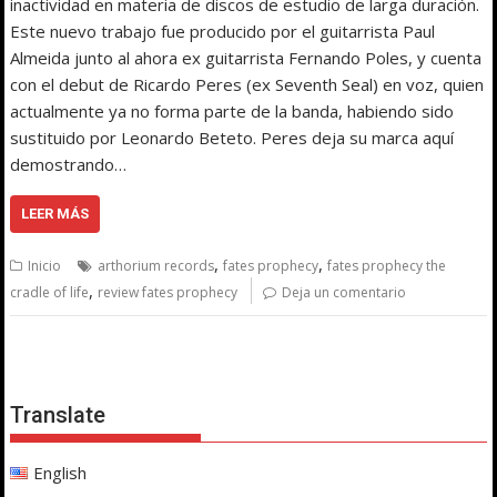
inactividad en materia de discos de estudio de larga duración.
Este nuevo trabajo fue producido por el guitarrista Paul
Almeida junto al ahora ex guitarrista Fernando Poles, y cuenta
con el debut de Ricardo Peres (ex Seventh Seal) en voz, quien
actualmente ya no forma parte de la banda, habiendo sido
sustituido por Leonardo Beteto. Peres deja su marca aquí
demostrando…
LEER MÁS
,
,
Inicio
arthorium records
fates prophecy
fates prophecy the
,
cradle of life
review fates prophecy
Deja un comentario
Translate
English