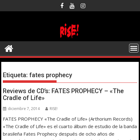
Saltar
al
contenido
Etiqueta:
fates prophecy
Reviews de CD’s: FATES PROPHECY – «The
Cradle of Life»
diciembre 7, 2014
RISE!
FATES PROPHECY «The Cradle of Life» (Arthorium Records)
«The Cradle of Life» es el cuarto álbum de estudio de la banda
brasileña Fates Prophecy después de ocho años de