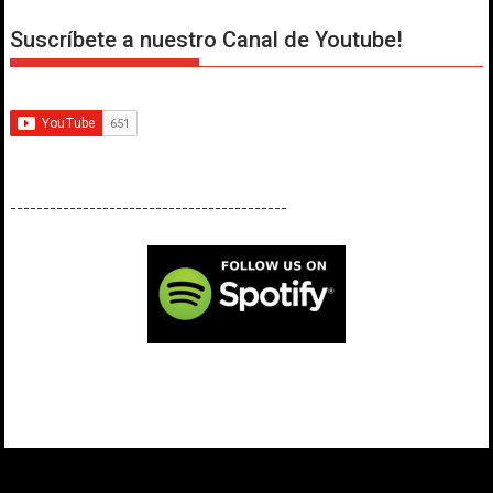
Suscríbete a nuestro Canal de Youtube!
------------------------------------------