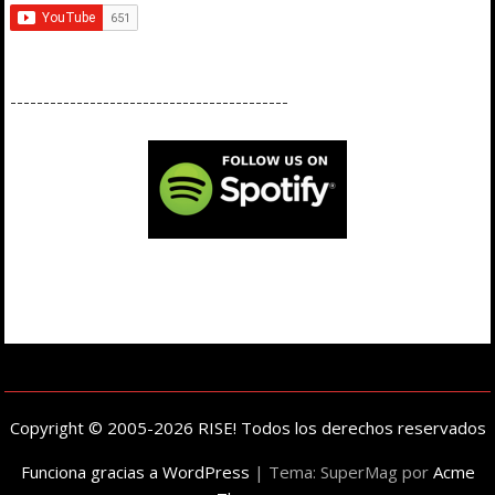
------------------------------------------
Copyright © 2005-2026 RISE! Todos los derechos reservados
Funciona gracias a WordPress
|
Tema: SuperMag por
Acme