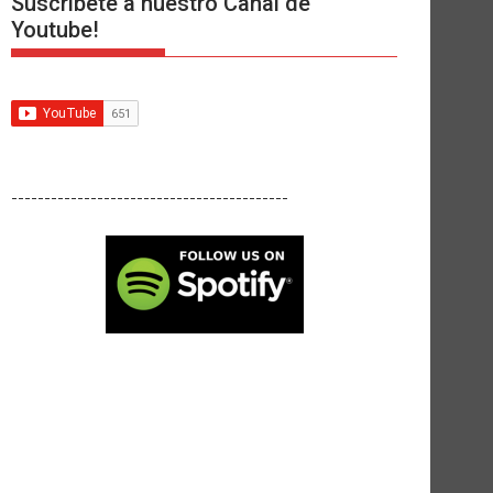
Suscríbete a nuestro Canal de
Youtube!
------------------------------------------