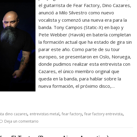
el guitarrista de Fear Factory, Dino Cazares,
anunció a Milo Silvestro como nuevo
vocalista y comenzó una nueva era para la
banda. Tony Campos (Static-X) en bajo y
Pete Webber (Havok) en batería completan
la formación actual que ha estado de gira sin
parar este año. Como parte de su tour
europeo, se presentaron en Oslo, Noruega,
donde pudimos realizar esta entrevista con
Cazares, el único miembro original que
queda en la banda, para hablar sobre la
nueva formación, el próximo disco,…
,
,
,
,
sta dino cazares
entrevistas metal
fear factory
fear factory entrevista
Deja un comentario