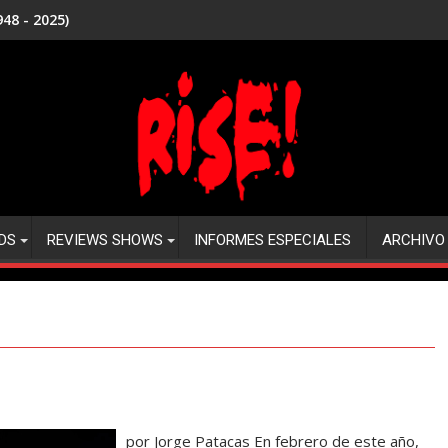
48 - 2025)
DS
REVIEWS SHOWS
INFORMES ESPECIALES
ARCHIVO
por Jorge Patacas En febrero de este año,