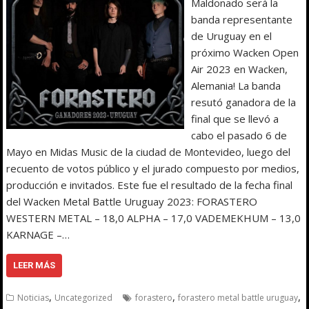
Maldonado será la
banda representante
de Uruguay en el
próximo Wacken Open
Air 2023 en Wacken,
Alemania! La banda
resutó ganadora de la
final que se llevó a
cabo el pasado 6 de
Mayo en Midas Music de la ciudad de Montevideo, luego del
recuento de votos público y el jurado compuesto por medios,
producción e invitados. Este fue el resultado de la fecha final
del Wacken Metal Battle Uruguay 2023: FORASTERO
WESTERN METAL – 18,0 ALPHA – 17,0 VADEMEKHUM – 13,0
KARNAGE –…
LEER MÁS
,
,
,
Noticias
Uncategorized
forastero
forastero metal battle uruguay