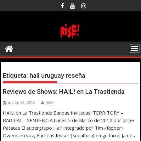
Saltar
al
contenido
Etiqueta:
hail uruguay reseña
Reviews de Shows: HAIL! en La Trastienda
marzo 31, 2012
RISE!
HAIL! en La Trastienda Bandas Invitadas: TERRITORY –
RADICAL – SENTENCIA Lunes 5 de Marzo de 2012 por Jorge
Patacas El supergrupo Hail! integrado por Tim «Ripper»
Owens en voz, Andreas Kisser (Sepultura) en guitarra, James