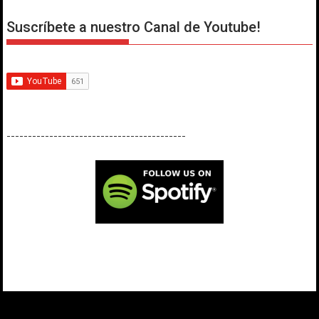
Suscríbete a nuestro Canal de Youtube!
------------------------------------------