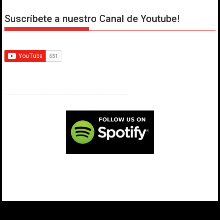
Suscríbete a nuestro Canal de Youtube!
------------------------------------------