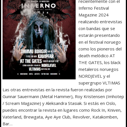
recientemente con el
Inferno Festival
Magazine 2024
realizando entrevistas
con bandas que se
estarán presentando
en el festival noruego
como los pioneros del
death melódico AT
THE GATES, los black
metaleros noruegos
NORDJEVEL y el
supergrupo VLTIMAS
Las otras entrevistas en la revista fueron realizadas por
Gunnar Sauermann (Metal Hammer), Roy Kristensen (Imhotep
/ Scream Magazine) y Aleksandra Stasiak. Si estás en Oslo,
puedes encontrar la revista en lugares como Rock In, Kniven,
Vaterland, Brewgata, Aye Aye Club, Revolver, Katakomben,
Bar…