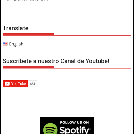
de
entradas
Translate
English
Suscríbete a nuestro Canal de Youtube!
------------------------------------------