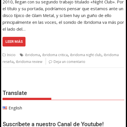
2010, llegan con su segundo trabajo titulado «Night Club». Por
el título y su portada, podríamos pensar que estamos ante un
disco típico de Glam Metal, y si bien hay un guiño de ello
principalmente en las voces, el sonido de Ibridoma va más por
el lado del…
LEER MÁS
,
,
,
Inicio
ibridoma
ibridoma critica
ibridoma night club
ibridoma
,
reseña
ibridoma review
Deja un comentario
Translate
English
Suscríbete a nuestro Canal de Youtube!