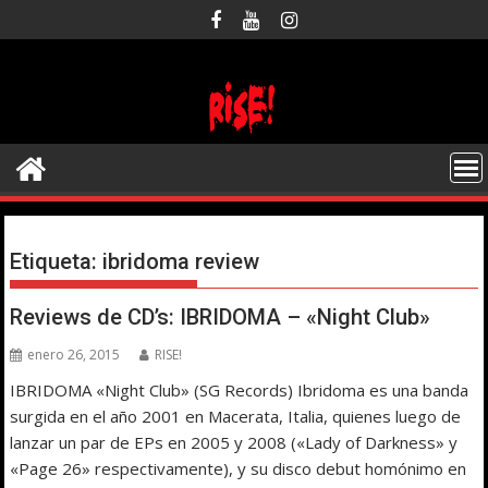
Saltar
al
contenido
Etiqueta:
ibridoma review
Reviews de CD’s: IBRIDOMA – «Night Club»
enero 26, 2015
RISE!
IBRIDOMA «Night Club» (SG Records) Ibridoma es una banda
surgida en el año 2001 en Macerata, Italia, quienes luego de
lanzar un par de EPs en 2005 y 2008 («Lady of Darkness» y
«Page 26» respectivamente), y su disco debut homónimo en