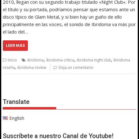
2010, llegan con su segundo trabajo titulado «Night Club». Por
el título y su portada, podríamos pensar que estamos ante un
disco típico de Glam Metal, y si bien hay un guiño de ello
principalmente en las voces, el sonido de Ibridoma va más por
el lado del…
LEER MÁS
,
,
,
Inicio
ibridoma
ibridoma critica
ibridoma night club
ibridoma
,
reseña
ibridoma review
Deja un comentario
Translate
English
Suscríbete a nuestro Canal de Youtube!