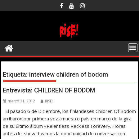
Saltar
al
contenido
Etiqueta:
interview children of bodom
Entrevista: CHILDREN OF BODOM
marzo 31, 2012
RISE!
El pasado 6 de Diciembre, los finlandeses Children Of Bodom
arribaron por primera vez a nuestro país en marco de la gira
de su último álbum «Relentless Reckless Forever». Horas
antes del show, tuvimos la oportunidad de conversar con