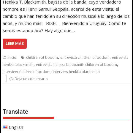
Henkka T. Blacksmith, bajista de la banda, cuyo verdadero
nombre es Henri Samuli Seppälä, acerca de esta visita, el
cambio que han tenido en su dirección musical a lo largo de los
años, y mucho más! RISE!: – Bienvenido a Uruguay. Cómo te
sentís estando acá? Hay algo que…
LEER MÁS
,
,
Inicio
children of bodom
entrevista children of bodom
entrevista
,
,
henkka blacksmith
entrevista henkka blacksmith children of bodom
,
interview children of bodom
interview henkka blacksmith
Deja un comentario
Translate
English