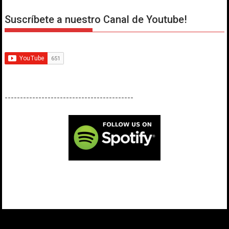
Suscríbete a nuestro Canal de Youtube!
------------------------------------------