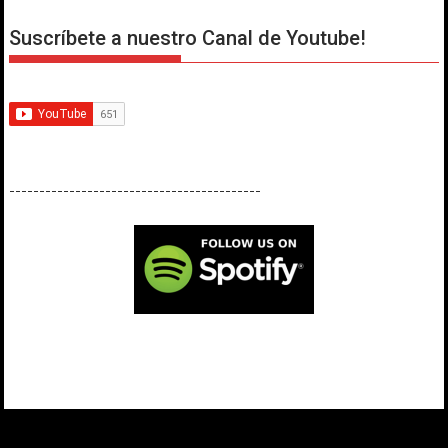
Suscríbete a nuestro Canal de Youtube!
------------------------------------------