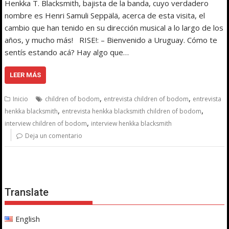
Henkka T. Blacksmith, bajista de la banda, cuyo verdadero
nombre es Henri Samuli Seppälä, acerca de esta visita, el
cambio que han tenido en su dirección musical a lo largo de los
años, y mucho más! RISE!: – Bienvenido a Uruguay. Cómo te
sentís estando acá? Hay algo que…
LEER MÁS
,
,
Inicio
children of bodom
entrevista children of bodom
entrevista
,
,
henkka blacksmith
entrevista henkka blacksmith children of bodom
,
interview children of bodom
interview henkka blacksmith
Deja un comentario
Translate
English