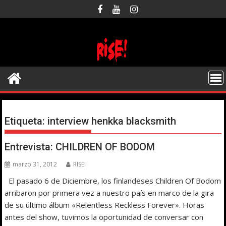
Saltar
al
contenido
Etiqueta:
interview henkka blacksmith
Entrevista: CHILDREN OF BODOM
marzo 31, 2012
RISE!
El pasado 6 de Diciembre, los finlandeses Children Of Bodom
arribaron por primera vez a nuestro país en marco de la gira
de su último álbum «Relentless Reckless Forever». Horas
antes del show, tuvimos la oportunidad de conversar con