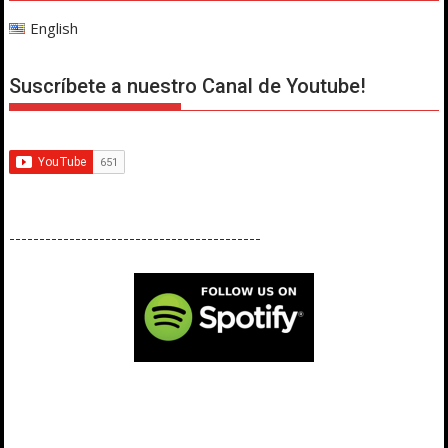
English
Suscríbete a nuestro Canal de Youtube!
------------------------------------------