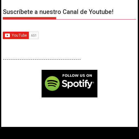
Suscríbete a nuestro Canal de Youtube!
------------------------------------------