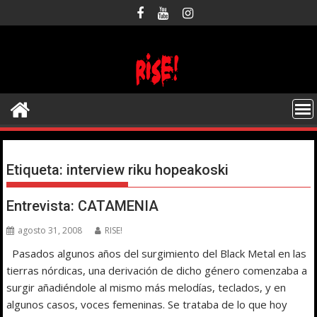
Saltar
al
contenido
Etiqueta:
interview riku hopeakoski
Entrevista: CATAMENIA
agosto 31, 2008
RISE!
Pasados algunos años del surgimiento del Black Metal en las
tierras nórdicas, una derivación de dicho género comenzaba a
surgir añadiéndole al mismo más melodías, teclados, y en
algunos casos, voces femeninas. Se trataba de lo que hoy