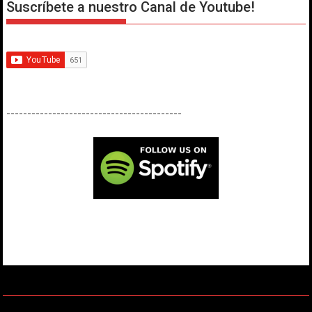
Suscríbete a nuestro Canal de Youtube!
------------------------------------------