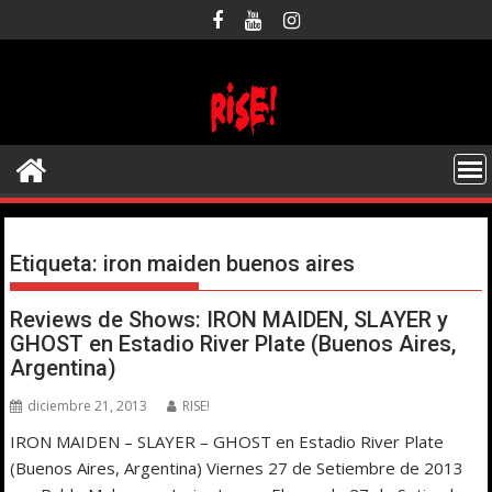
Saltar
al
contenido
Etiqueta:
iron maiden buenos aires
Reviews de Shows: IRON MAIDEN, SLAYER y
GHOST en Estadio River Plate (Buenos Aires,
Argentina)
diciembre 21, 2013
RISE!
IRON MAIDEN – SLAYER – GHOST en Estadio River Plate
(Buenos Aires, Argentina) Viernes 27 de Setiembre de 2013