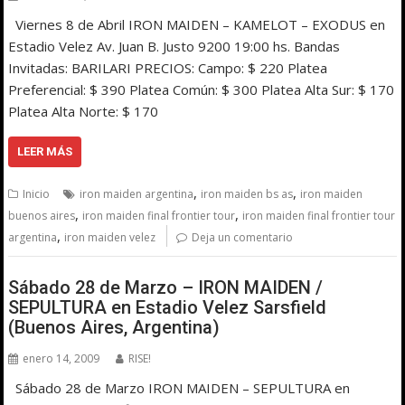
Viernes 8 de Abril IRON MAIDEN – KAMELOT – EXODUS en
Estadio Velez Av. Juan B. Justo 9200 19:00 hs. Bandas
Invitadas: BARILARI PRECIOS: Campo: $ 220 Platea
Preferencial: $ 390 Platea Común: $ 300 Platea Alta Sur: $ 170
Platea Alta Norte: $ 170
LEER MÁS
,
,
Inicio
iron maiden argentina
iron maiden bs as
iron maiden
,
,
buenos aires
iron maiden final frontier tour
iron maiden final frontier tour
,
argentina
iron maiden velez
Deja un comentario
Sábado 28 de Marzo – IRON MAIDEN /
SEPULTURA en Estadio Velez Sarsfield
(Buenos Aires, Argentina)
enero 14, 2009
RISE!
Sábado 28 de Marzo IRON MAIDEN – SEPULTURA en