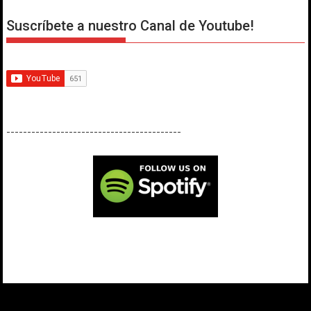
Suscríbete a nuestro Canal de Youtube!
------------------------------------------