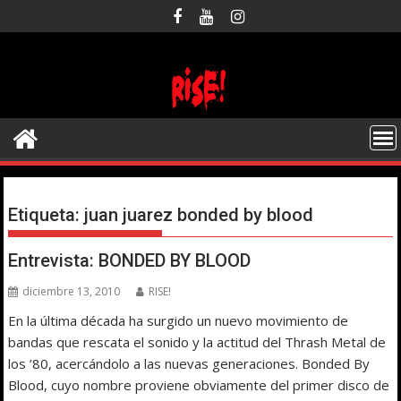
Saltar
al
contenido
Etiqueta:
juan juarez bonded by blood
Entrevista: BONDED BY BLOOD
diciembre 13, 2010
RISE!
En la última década ha surgido un nuevo movimiento de
bandas que rescata el sonido y la actitud del Thrash Metal de
los ’80, acercándolo a las nuevas generaciones. Bonded By
Blood, cuyo nombre proviene obviamente del primer disco de