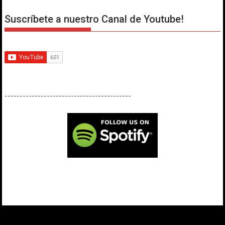
Suscríbete a nuestro Canal de Youtube!
------------------------------------------