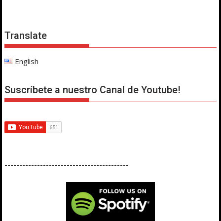
Translate
English
Suscríbete a nuestro Canal de Youtube!
------------------------------------------