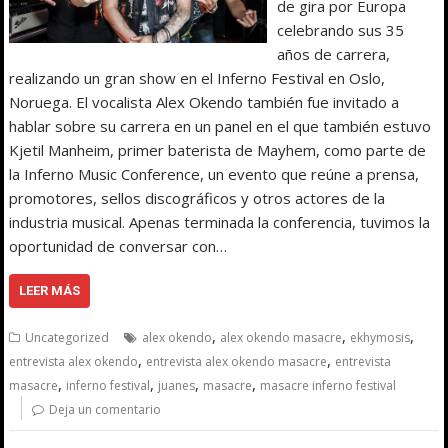
de gira por Europa
celebrando sus 35
años de carrera,
realizando un gran show en el Inferno Festival en Oslo,
Noruega. El vocalista Alex Okendo también fue invitado a
hablar sobre su carrera en un panel en el que también estuvo
Kjetil Manheim, primer baterista de Mayhem, como parte de
la Inferno Music Conference, un evento que reúne a prensa,
promotores, sellos discográficos y otros actores de la
industria musical. Apenas terminada la conferencia, tuvimos la
oportunidad de conversar con…
LEER MÁS
,
,
,
Uncategorized
alex okendo
alex okendo masacre
ekhymosis
,
,
entrevista alex okendo
entrevista alex okendo masacre
entrevista
,
,
,
,
masacre
inferno festival
juanes
masacre
masacre inferno festival
Deja un comentario