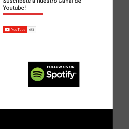
Suscríbete a nuestro Canal de
Youtube!
------------------------------------------