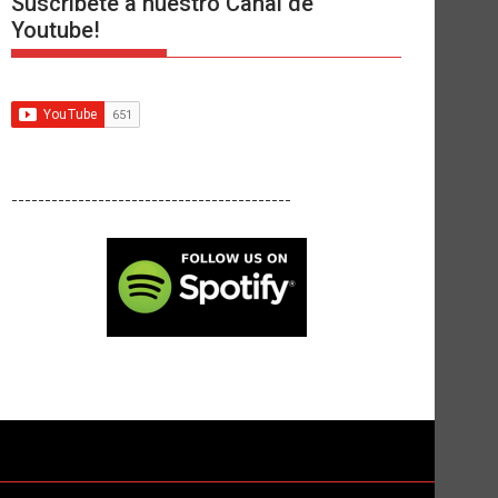
Suscríbete a nuestro Canal de
Youtube!
------------------------------------------