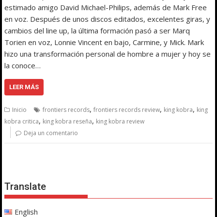
estimado amigo David Michael-Philips, además de Mark Free
en voz. Después de unos discos editados, excelentes giras, y
cambios del line up, la última formación pasó a ser Marq
Torien en voz, Lonnie Vincent en bajo, Carmine, y Mick. Mark
hizo una transformación personal de hombre a mujer y hoy se
la conoce…
LEER MÁS
,
,
,
Inicio
frontiers records
frontiers records review
king kobra
king
,
,
kobra critica
king kobra reseña
king kobra review
Deja un comentario
Translate
English