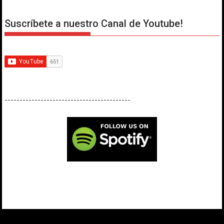
Suscríbete a nuestro Canal de Youtube!
------------------------------------------