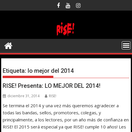
Saltar
al
contenido
Etiqueta:
lo mejor del 2014
RISE! Presenta: LO MEJOR DEL 2014!
diciembre 31, 2014
RISE!
Se termina el 2014 y una vez más queremos agradecer a
todas las bandas, sellos, promotores, colegas, y
principalmente, a los lectores, por un año más de confianza en
RISE! El 2015 será especial ya que RISE! cumple 10 años! Les