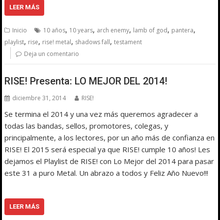
LEER MÁS
,
,
,
,
,
Inicio
10 años
10 years
arch enemy
lamb of god
pantera
,
,
,
,
playlist
rise
rise! metal
shadows fall
testament
Deja un comentario
RISE! Presenta: LO MEJOR DEL 2014!
diciembre 31, 2014
RISE!
Se termina el 2014 y una vez más queremos agradecer a
todas las bandas, sellos, promotores, colegas, y
principalmente, a los lectores, por un año más de confianza en
RISE! El 2015 será especial ya que RISE! cumple 10 años! Les
dejamos el Playlist de RISE! con Lo Mejor del 2014 para pasar
este 31 a puro Metal. Un abrazo a todos y Feliz Año Nuevo!!!
LEER MÁS