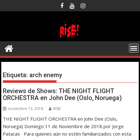
Saltar
al
contenido
Etiqueta:
arch enemy
Reviews de Shows: THE NIGHT FLIGHT
ORCHESTRA en John Dee (Oslo, Noruega)
noviembre 13, 2018
RISE!
THE NIGHT FLIGHT ORCHESTRA en John Dee (Oslo,
Noruega) Domingo 11 de Noviembre de 2018 por Jorge
Patacas Para quienes aún no estén familiarizados con esta