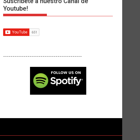
Suscríbete a nuestro Canal de
Youtube!
------------------------------------------