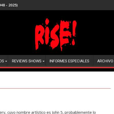
48 - 2025)
DS
REVIEWS SHOWS
INFORMES ESPECIALES
ARCHIVO
ery, cuyo nombre artístico es John 5, probablemente lo