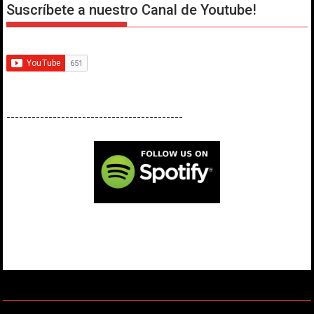
Suscríbete a nuestro Canal de Youtube!
------------------------------------------