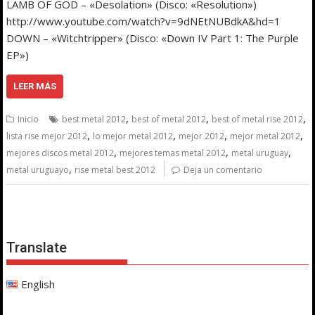
LAMB OF GOD – «Desolation» (Disco: «Resolution»)
http://www.youtube.com/watch?v=9dNEtNUBdkA&hd=1
DOWN – «Witchtripper» (Disco: «Down IV Part 1: The Purple
EP»)
LEER MÁS
,
,
,
Inicio
best metal 2012
best of metal 2012
best of metal rise 2012
,
,
,
,
lista rise mejor 2012
lo mejor metal 2012
mejor 2012
mejor metal 2012
,
,
,
mejores discos metal 2012
mejores temas metal 2012
metal uruguay
,
metal uruguayo
rise metal best 2012
Deja un comentario
Translate
English