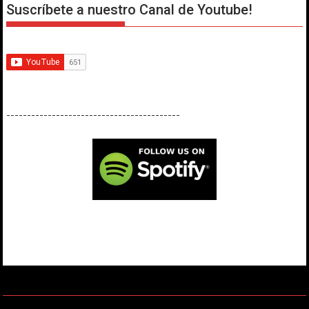
Suscríbete a nuestro Canal de Youtube!
------------------------------------------