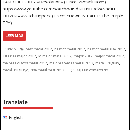
LAMB OF GOD – «Desolation» (Disco: «Resolution»)
http://www.youtube.com/watch?v=9dNEtNUBdkA&hd=1
DOWN – «Witchtripper» (Disco: «Down IV Part 1: The Purple
EP»)
LEER MÁS
,
,
,
Inicio
best metal 2012
best of metal 2012
best of metal rise 2012
,
,
,
,
lista rise mejor 2012
lo mejor metal 2012
mejor 2012
mejor metal 2012
,
,
,
mejores discos metal 2012
mejores temas metal 2012
metal uruguay
,
metal uruguayo
rise metal best 2012
Deja un comentario
Translate
English