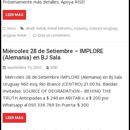
Próximamente más detalles. Apoya RISE!
LEER MÁS
,
,
,
,
Inicio
death metal
metal extremo
ossuary
ossuary uruguay
uruguay metal
Deja un comentario
Miércoles 28 de Setiembre – IMPLORE
(Alemania) en BJ Sala
septiembre 10, 2016
RISE!
Miércoles 28 de Setiembre IMPLORE (Alemania) en BJ Sala
Uruguay 960 esq. Río Branco (CENTRO) 21:00 hs. Bandas
Invitadas: SOURCE OF DEGRADATION – BEHIND THE
TRUTH Anticipadas a $ 240 en ABITAB o a $ 200 por
Whatsapp al 093 336 789 En Puerta: $ 300
LEER MÁS