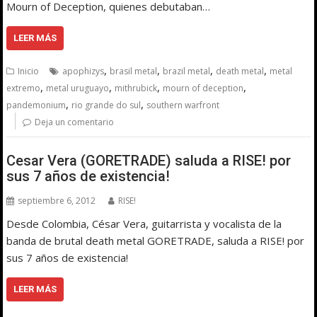
Mourn of Deception, quienes debutaban…
LEER MÁS
,
,
,
,
Inicio
apophizys
brasil metal
brazil metal
death metal
metal
,
,
,
,
extremo
metal uruguayo
mithrubick
mourn of deception
,
,
pandemonium
rio grande do sul
southern warfront
Deja un comentario
Cesar Vera (GORETRADE) saluda a RISE! por
sus 7 años de existencia!
septiembre 6, 2012
RISE!
Desde Colombia, César Vera, guitarrista y vocalista de la
banda de brutal death metal GORETRADE, saluda a RISE! por
sus 7 años de existencia!
LEER MÁS