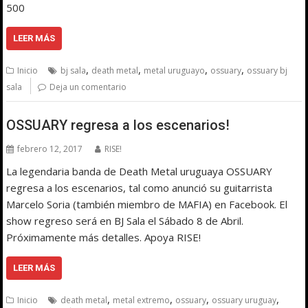
500
LEER MÁS
,
,
,
,
Inicio
bj sala
death metal
metal uruguayo
ossuary
ossuary bj
sala
Deja un comentario
OSSUARY regresa a los escenarios!
febrero 12, 2017
RISE!
La legendaria banda de Death Metal uruguaya OSSUARY
regresa a los escenarios, tal como anunció su guitarrista
Marcelo Soria (también miembro de MAFIA) en Facebook. El
show regreso será en BJ Sala el Sábado 8 de Abril.
Próximamente más detalles. Apoya RISE!
LEER MÁS
,
,
,
,
Inicio
death metal
metal extremo
ossuary
ossuary uruguay