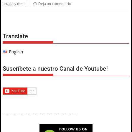
uruguay metal
Deja un comentario
Translate
English
Suscríbete a nuestro Canal de Youtube!
------------------------------------------