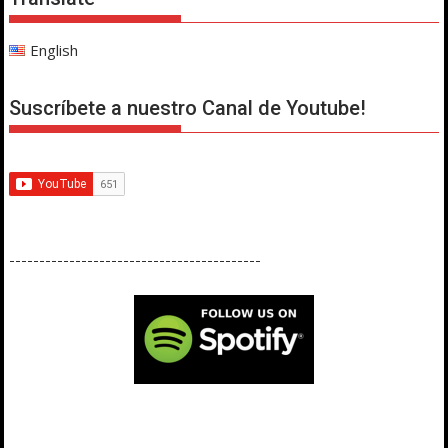
English
Suscríbete a nuestro Canal de Youtube!
------------------------------------------