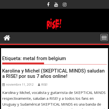
Saltar
al
contenido
Etiqueta:
metal from belgium
Karolina y Michel (SKEPTICAL MINDS) saludan
a RISE! por sus 7 años online!
noviembre 11, 2012
RISE!
Karolina y Michel, vocalista y guitarrista de SKEPTICAL MINDS
respectivamente, saludan a RISE! y a todos los fans en
Uruguay y Sudamérica! SKEPTICAL MINDS es una banda de