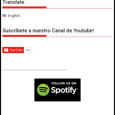
Translate
English
Suscríbete a nuestro Canal de Youtube!
------------------------------------------