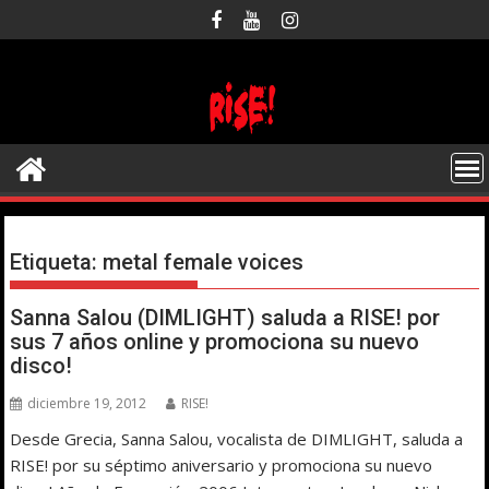
Saltar
al
contenido
Etiqueta:
metal female voices
Sanna Salou (DIMLIGHT) saluda a RISE! por
sus 7 años online y promociona su nuevo
disco!
diciembre 19, 2012
RISE!
Desde Grecia, Sanna Salou, vocalista de DIMLIGHT, saluda a
RISE! por su séptimo aniversario y promociona su nuevo