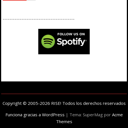
------------------------------------------
Copyright © 2005-2026 RISE! Todos los derechos reservados
Funciona gracias a WordPress
|
Tema: SuperMag por
Acme
Themes