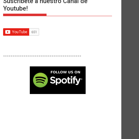
Suscríbete a nuestro Canal de
Youtube!
------------------------------------------