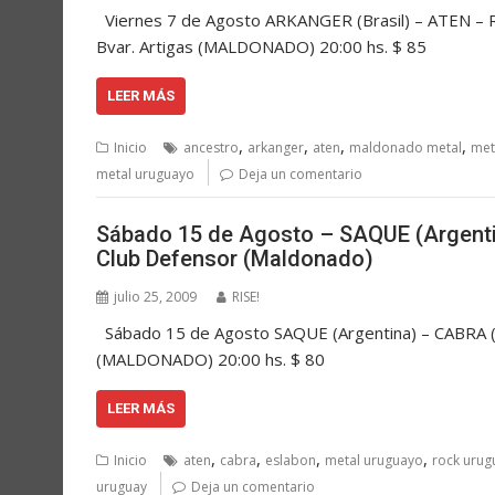
Viernes 7 de Agosto ARKANGER (Brasil) – ATEN –
Bvar. Artigas (MALDONADO) 20:00 hs. $ 85
LEER MÁS
,
,
,
,
Inicio
ancestro
arkanger
aten
maldonado metal
met
metal uruguayo
Deja un comentario
Sábado 15 de Agosto – SAQUE (Argenti
Club Defensor (Maldonado)
julio 25, 2009
RISE!
Sábado 15 de Agosto SAQUE (Argentina) – CABRA (
(MALDONADO) 20:00 hs. $ 80
LEER MÁS
,
,
,
,
Inicio
aten
cabra
eslabon
metal uruguayo
rock urug
uruguay
Deja un comentario