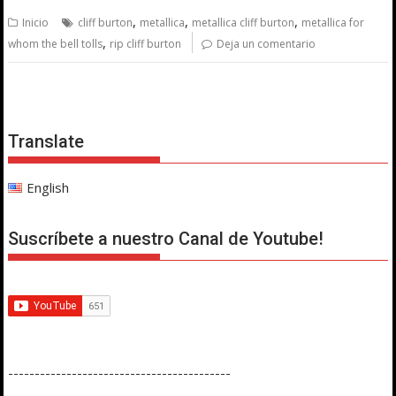
,
,
,
Inicio
cliff burton
metallica
metallica cliff burton
metallica for
,
whom the bell tolls
rip cliff burton
Deja un comentario
Translate
English
Suscríbete a nuestro Canal de Youtube!
------------------------------------------