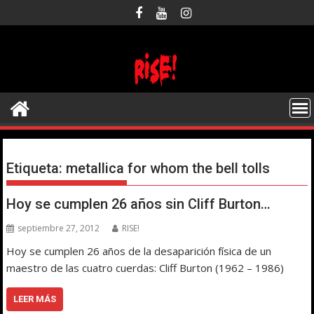
Saltar
al
contenido
Etiqueta:
metallica for whom the bell tolls
Hoy se cumplen 26 años sin Cliff Burton…
septiembre 27, 2012
RISE!
Hoy se cumplen 26 años de la desaparición física de un
maestro de las cuatro cuerdas: Cliff Burton (1962 – 1986)
LEER MÁS