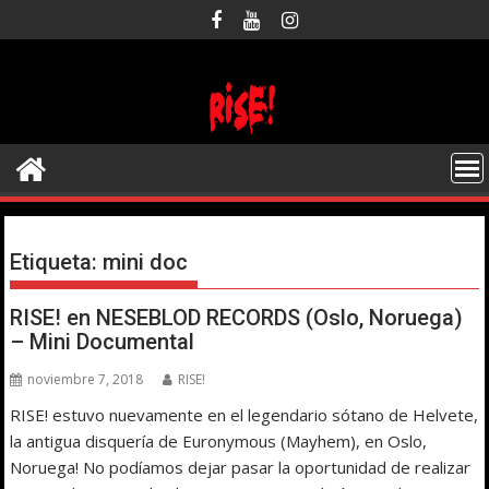
Saltar
al
contenido
Etiqueta:
mini doc
RISE! en NESEBLOD RECORDS (Oslo, Noruega)
– Mini Documental
noviembre 7, 2018
RISE!
RISE! estuvo nuevamente en el legendario sótano de Helvete,
la antigua disquería de Euronymous (Mayhem), en Oslo,
Noruega! No podíamos dejar pasar la oportunidad de realizar