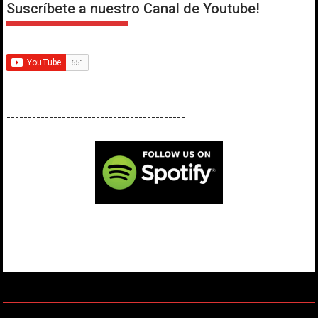
Suscríbete a nuestro Canal de Youtube!
------------------------------------------