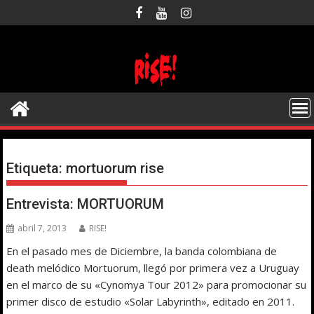
Saltar
al
contenido
Etiqueta:
mortuorum rise
Entrevista: MORTUORUM
abril 7, 2013
RISE!
En el pasado mes de Diciembre, la banda colombiana de
death melódico Mortuorum, llegó por primera vez a Uruguay
en el marco de su «Cynomya Tour 2012» para promocionar su
primer disco de estudio «Solar Labyrinth», editado en 2011.