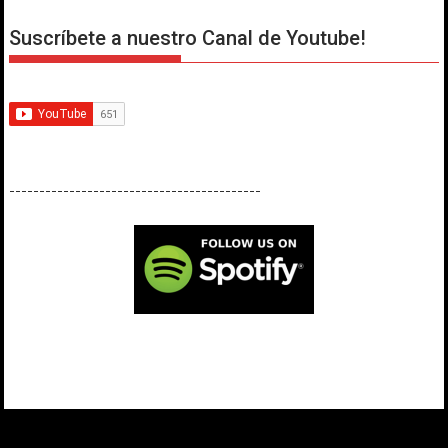
Suscríbete a nuestro Canal de Youtube!
------------------------------------------