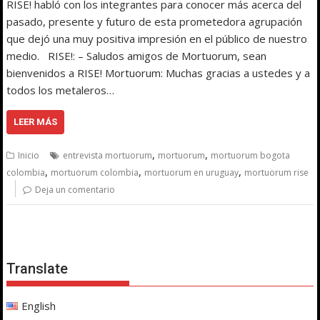
RISE! habló con los integrantes para conocer más acerca del
pasado, presente y futuro de esta prometedora agrupación
que dejó una muy positiva impresión en el público de nuestro
medio. RISE!: – Saludos amigos de Mortuorum, sean
bienvenidos a RISE! Mortuorum: Muchas gracias a ustedes y a
todos los metaleros…
LEER MÁS
,
,
Inicio
entrevista mortuorum
mortuorum
mortuorum bogota
,
,
,
colombia
mortuorum colombia
mortuorum en uruguay
mortuorum rise
Deja un comentario
Translate
English