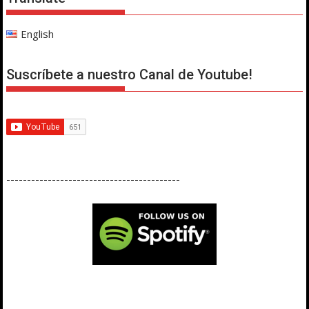
English
Suscríbete a nuestro Canal de Youtube!
------------------------------------------