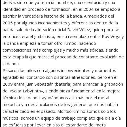
deriva, sino que ya tenía un nombre, una orientación y una
identidad en proceso de formación, en el 2004 se empezó a
escribir la verdadera historia de la banda. A mediados del
2005 por algunos inconvenientes y diferencias dentro de la
banda sale de la alineación oficial David Vélez, quien por ese
entonces era el guitarrista, en su reemplazo entra Roy Vega y
la banda empieza a tomar otro rumbo, haciendo
composiciones más complejas y mucho más sólidas, siendo
esta etapa la que marca el proceso de constante evolución de
la banda.
Pasaron los años con algunos inconvenientes y momentos
agradables, contando con distintas alineaciones, pero en el
2009 entra Juan Sebastián (batería) para arrancar la grabación
del «Solar Labyrinth», siendo pieza fundamental en la mejora
técnica de la banda, ayudándonos a ir más por el metal
melódico y a desvincularnos de los géneros que nos habían
caracterizado en el pasado. Mortuorum no somos solo los
músicos, somos un equipo de trabajo completo que día a día
se esfuerza por llevar en alto el estandarte del metal