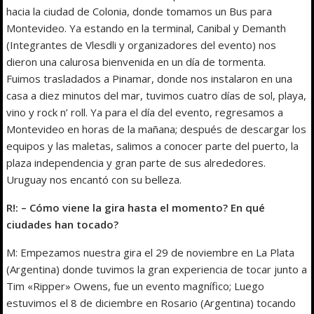
hacia la ciudad de Colonia, donde tomamos un Bus para
Montevideo. Ya estando en la terminal, Canibal y Demanth
(Integrantes de Vlesdli y organizadores del evento) nos
dieron una calurosa bienvenida en un día de tormenta.
Fuimos trasladados a Pinamar, donde nos instalaron en una
casa a diez minutos del mar, tuvimos cuatro días de sol, playa,
vino y rock n’ roll. Ya para el día del evento, regresamos a
Montevideo en horas de la mañana; después de descargar los
equipos y las maletas, salimos a conocer parte del puerto, la
plaza independencia y gran parte de sus alrededores.
Uruguay nos encantó con su belleza.
R!: – Cómo viene la gira hasta el momento? En qué
ciudades han tocado?
M: Empezamos nuestra gira el 29 de noviembre en La Plata
(Argentina) donde tuvimos la gran experiencia de tocar junto a
Tim «Ripper» Owens, fue un evento magnífico; Luego
estuvimos el 8 de diciembre en Rosario (Argentina) tocando