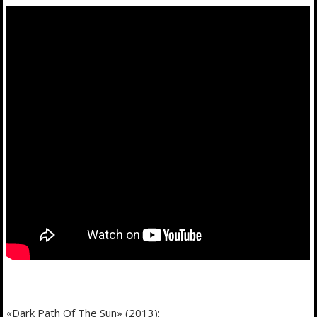
«Dark Path Of The Sun» (2013):