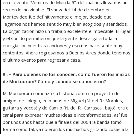
en el evento “Vómitos de Mierda 6”, del cual nos llevamos un
recuerdo inolvidable. El show del 14 de diciembre en
Montevideo fue definitivamente el mejor, desde que
llegamos nos hemos sentido muy bien acogidos y atendidos.
La organización hizo un trabajo excelente e impecable; El lugar
y el sonido permitieron que la gente descargara toda la
energía con nuestras canciones y eso nos hace sentir muy
contentos. Ahora regresamos a Buenos Aires donde tenemos
el último evento para regresar a casa.
R!: – Para quienes no los conocen, cómo fueron los inicios
de Mortuorum? Cómo y cuándo se conocieron?
M: Mortuorum comenzó su historia como un proyecto de
amigos de colegio, en manos de Miguel (N. del R.: Morales,
guitarra y voces) y de Camilo (N. del R.: Carrascal, bajo), era el
canal para expresar muchas ideas e inconformidades, así fue
por unos años hasta que a finales del 2004 la banda tomó
forma como tal, ya no eran los muchachos gritando cosas a la