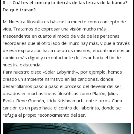
R!: – Cuál es el concepto detrás de las letras de la banda?
De qué tratan?
M: Nuestra filosofía es básica: La muerte como concepto de
vida. Tratamos de expresar una visión mucho más
trascendente en cuanto al modo de vida de las personas;
recordarles que al otro lado del muro hay más, y que a través
de esa exploración hacia nosotros mismos, encontraremos un
camino más digno y reconfortante de llevar hacia el fin de
nuestra existencia.
Para nuestro disco «Solar Labyrinth», por ejemplo, hemos
creado un ambiente narrativo en las canciones, donde
desarrollamos paso a paso el proceso del devenir del ser,
basados en muchas líneas filosóficas como Platón, Julius
Evola, Rene Guenón, Jiddu Krishnamurti, entre otros. Cada
canción es un paso hacia el centro del laberinto, donde se
refugia el propio reconocimiento del ser.