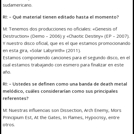
sudamericano.
R!: – Qué material tienen editado hasta el momento?
M: Tenemos dos producciones no oficiales: «Genesis of
Destruction» (Demo – 2006) y «Chaotic Destiny» (EP – 2007).
Y nuestro disco oficial, que es el que estamos promocionando
en esta gira, «Solar Labyrinth» (2011).
Estamos componiendo canciones para el segundo disco, en el
cual estamos trabajando con esmero para finalizar en este
año.
R!: – Ustedes se definen como una banda de death metal
melódico, cuáles considerarían como sus principales
referentes?
M: Nuestras influencias son Dissection, Arch Enemy, Mors
Principium Est, At the Gates, In Flames, Hypocrisy, entre
otros.