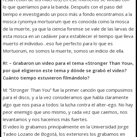
lo que queríamos para la banda. Después con el paso del
tiempo e investigando un poco más a fondo encontramos a la
mosca cynomya mortuorum que es conocida como la mosca
de la muerte, ya que la ciencia forense se vale de las larvas de
esta mosca en un cadáver para establecer el tiempo que lleva
muerto el individuo…eso fue perfecto para lo que es
Mortuorum, no somos la muerte, somos un indicio de ella.
R!: – Grabaron un video para el tema «Stronger Than You»,
por qué eligieron este tema y dónde se grabó el video?
Cuánto tiempo estuvieron filmándolo?
M: “Stronger Than You” fue la primer canción que compusimos
para el disco, y a la vez consideramos que habla claramente
algo que nos pasa a todos: la lucha contra el alter-ego. No hay
peor enemigo que uno mismo, y cada vez que caemos, nos
levantamos y nos hacemos más fuertes.
El video lo grabamos principalmente en la Universidad Jorge
Tadeo Lozano de Bogotá, los exteriores los grabamos en