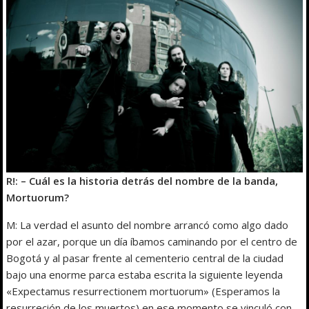
R!: – Cuál es la historia detrás del nombre de la banda,
Mortuorum?
M: La verdad el asunto del nombre arrancó como algo dado
por el azar, porque un día íbamos caminando por el centro de
Bogotá y al pasar frente al cementerio central de la ciudad
bajo una enorme parca estaba escrita la siguiente leyenda
«Expectamus resurrectionem mortuorum» (Esperamos la
resurreción de los muertos) en ese momento se vinculó con