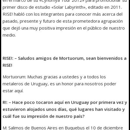
en el marco de su «Cynomya Tour 2012» para promocionar su
primer disco de estudio «Solar Labyrinth», editado en 2011.
RISE! habló con los integrantes para conocer más acerca del
pasado, presente y futuro de esta prometedora agrupación
que dejó una muy positiva impresión en el público de nuestro
medio.
RISE!: – Saludos amigos de Mortuorum, sean bienvenidos a
RISE!
Mortuorum: Muchas gracias a ustedes y a todos los
metaleros de Uruguay, es un honor para nosotros poder
estar aquí.
R!: – Hace poco tocaron aquí en Uruguay por primera vez y
estuvieron alojados unos días, qué lugares han visitado y
cuál fue su impresión de nuestro país?
M: Salimos de Buenos Aires en Buquebus el 10 de diciembre