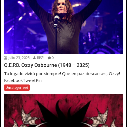
julio 23, 2025
RISE!
0
Q.E.P.D. Ozzy Osbourne (1948 – 2025)
Tu legado vivirá por siempre! Que en paz descanses, Ozzy!
FacebookTweetPin
Uncategorized