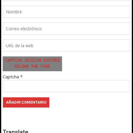
Captcha
*
Translate