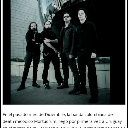
En el pasado mes de Diciembre, la banda colombiana de
death melódico Mortuorum, llegó por primera vez a Uruguay