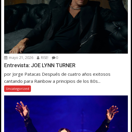
mayo 21, 2026
RISE!
0
Entrevista: JOE LYNN TURNER
por Jorge Patacas Después de cuatro años exitosos
cantando para Rainbow a principios de los 80s...
Uncategorized