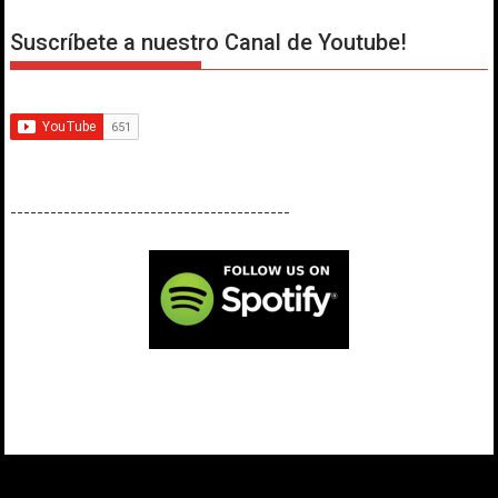
Suscríbete a nuestro Canal de Youtube!
------------------------------------------