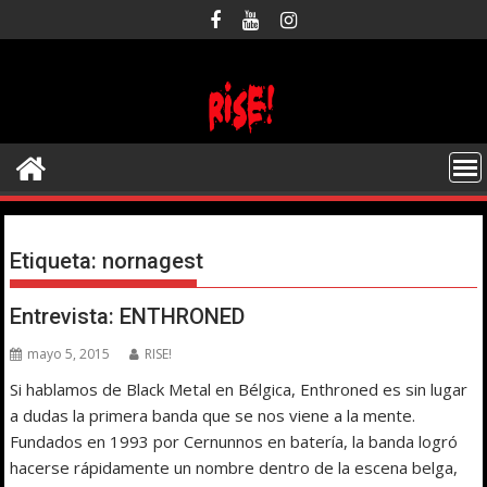
Saltar
al
contenido
Etiqueta:
nornagest
Entrevista: ENTHRONED
mayo 5, 2015
RISE!
Si hablamos de Black Metal en Bélgica, Enthroned es sin lugar
a dudas la primera banda que se nos viene a la mente.
Fundados en 1993 por Cernunnos en batería, la banda logró
hacerse rápidamente un nombre dentro de la escena belga,