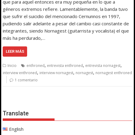
que para aquel entonces era muy pequeña en lo que a
géneros extremos refiere. Lamentablemente, la banda tuvo
que sufrir el suicidio del mencionado Cernunnos en 1997,
pudiendo salir adelante a pesar del cambio casi constante de
integrantes, siendo Nornagest (guitarrista y vocalista) el que
más ha perdurado,…
LEER MÁS
,
,
,
Inicio
enthroned
entrevista enthroned
entrevista nornagest
,
,
,
interview enthroned
interview nornagest
nornagest
nornagest enthroned
1 comentario
Translate
English