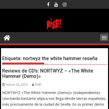
Saltar
al
contenido
Etiqueta:
nortwyz the white hammer reseña
Reviews de CD’s: NORTWYZ – «The White
Hammer (Demo)»
marzo 24, 2010
RISE!
NORTWYZ «The White Hammer (Demo)» (Independiente)
Una banda bastante atípica nos llega desde tierras españolas,
más precisamente de la ciudad de Sevilla. En su primer demo