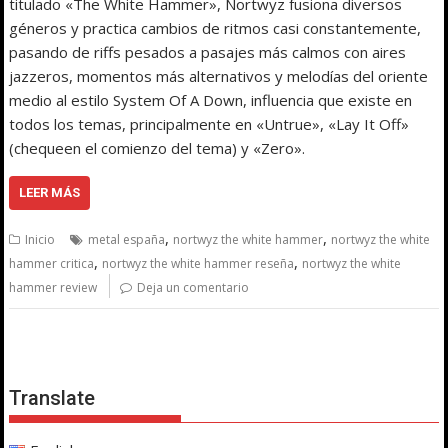
titulado «The White Hammer», Nortwyz fusiona diversos
géneros y practica cambios de ritmos casi constantemente,
pasando de riffs pesados a pasajes más calmos con aires
jazzeros, momentos más alternativos y melodías del oriente
medio al estilo System Of A Down, influencia que existe en
todos los temas, principalmente en «Untrue», «Lay It Off»
(chequeen el comienzo del tema) y «Zero».
LEER MÁS
,
,
Inicio
metal españa
nortwyz the white hammer
nortwyz the white
,
,
hammer critica
nortwyz the white hammer reseña
nortwyz the white
hammer review
Deja un comentario
Translate