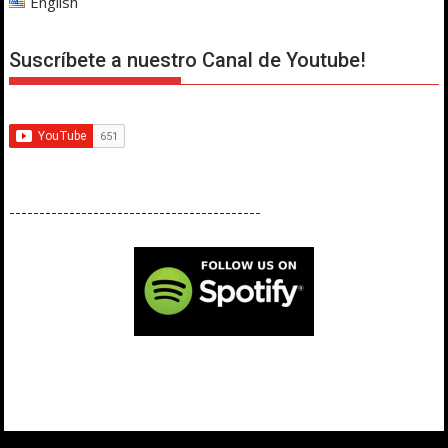
English
Suscríbete a nuestro Canal de Youtube!
------------------------------------------