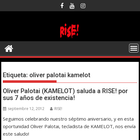
Saltar
al
contenido
Etiqueta:
oliver palotai kamelot
Oliver Palotai (KAMELOT) saluda a RISE! por
sus 7 años de existencia!
septiembre 12, 2012
RISE!
Seguimos celebrando nuestro séptimo aniversario, y en esta
oportunidad Oliver Palotai, tecladista de KAMELOT, nos envía
este saludo!