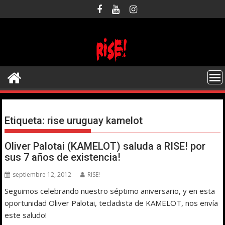
Saltar
al
contenido
Etiqueta:
rise uruguay kamelot
Oliver Palotai (KAMELOT) saluda a RISE! por
sus 7 años de existencia!
septiembre 12, 2012
RISE!
Seguimos celebrando nuestro séptimo aniversario, y en esta
oportunidad Oliver Palotai, tecladista de KAMELOT, nos envía
este saludo!