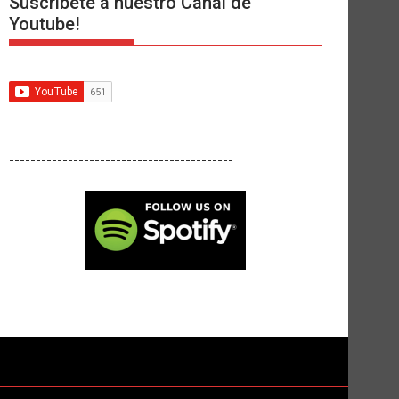
Suscríbete a nuestro Canal de
Youtube!
------------------------------------------