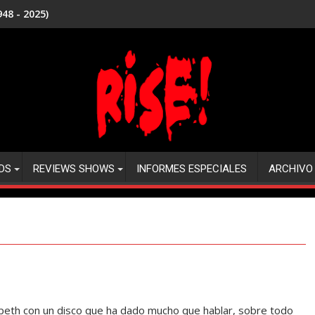
48 - 2025)
DS
REVIEWS SHOWS
INFORMES ESPECIALES
ARCHIVO
th con un disco que ha dado mucho que hablar, sobre todo