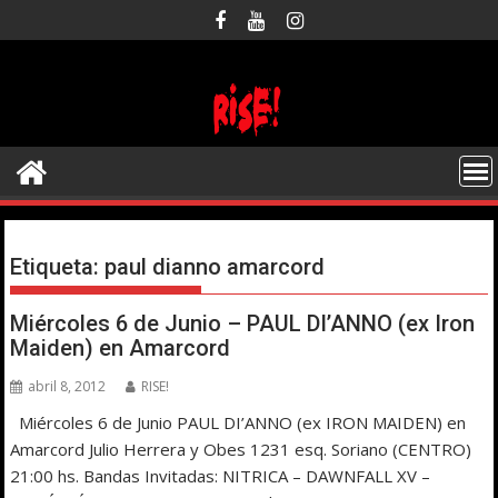
Saltar
al
contenido
Etiqueta:
paul dianno amarcord
Miércoles 6 de Junio – PAUL DI’ANNO (ex Iron
Maiden) en Amarcord
abril 8, 2012
RISE!
Miércoles 6 de Junio PAUL DI’ANNO (ex IRON MAIDEN) en
Amarcord Julio Herrera y Obes 1231 esq. Soriano (CENTRO)
21:00 hs. Bandas Invitadas: NITRICA – DAWNFALL XV –