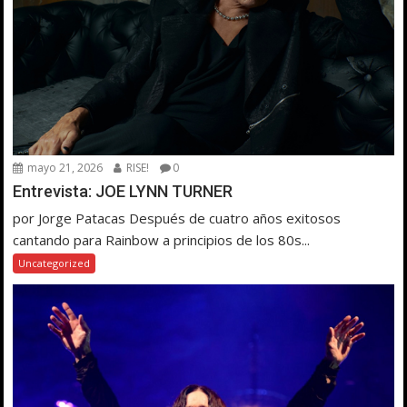
mayo 21, 2026
RISE!
0
Entrevista: JOE LYNN TURNER
por Jorge Patacas Después de cuatro años exitosos
cantando para Rainbow a principios de los 80s...
Uncategorized