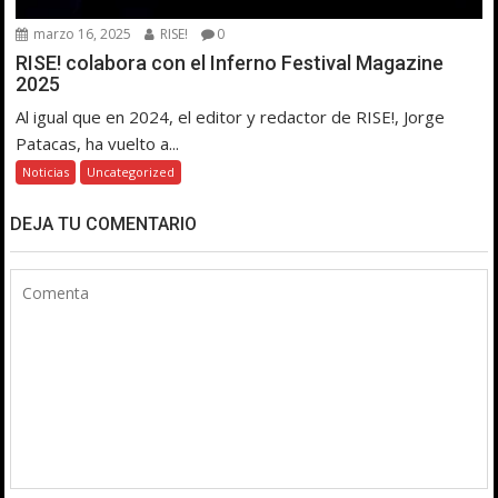
marzo 16, 2025
RISE!
0
RISE! colabora con el Inferno Festival Magazine
2025
Al igual que en 2024, el editor y redactor de RISE!, Jorge
Patacas, ha vuelto a...
Noticias
Uncategorized
DEJA TU COMENTARIO