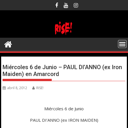
Saltar
al
contenido
Miércoles 6 de Junio – PAUL DI’ANNO (ex Iron
Maiden) en Amarcord
abril 8, 2012
RISE!
Miércoles 6 de Junio
PAUL DI’ANNO (ex IRON MAIDEN)