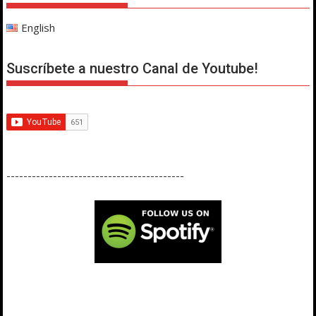
English
Suscríbete a nuestro Canal de Youtube!
------------------------------------------