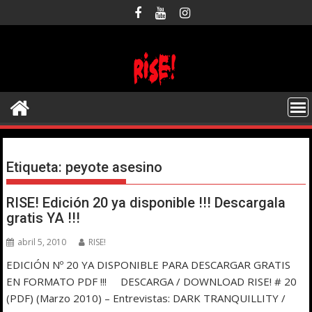
Saltar
al
contenido
Etiqueta:
peyote asesino
RISE! Edición 20 ya disponible !!! Descargala
gratis YA !!!
abril 5, 2010
RISE!
EDICIÓN Nº 20 YA DISPONIBLE PARA DESCARGAR GRATIS
EN FORMATO PDF !!! DESCARGA / DOWNLOAD RISE! # 20
(PDF) (Marzo 2010) – Entrevistas: DARK TRANQUILLITY /