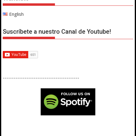
English
Suscríbete a nuestro Canal de Youtube!
------------------------------------------