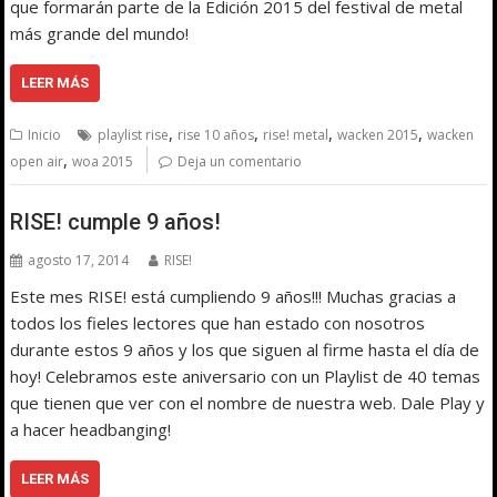
que formarán parte de la Edición 2015 del festival de metal
más grande del mundo!
LEER MÁS
,
,
,
,
Inicio
playlist rise
rise 10 años
rise! metal
wacken 2015
wacken
,
open air
woa 2015
Deja un comentario
RISE! cumple 9 años!
agosto 17, 2014
RISE!
Este mes RISE! está cumpliendo 9 años!!! Muchas gracias a
todos los fieles lectores que han estado con nosotros
durante estos 9 años y los que siguen al firme hasta el día de
hoy! Celebramos este aniversario con un Playlist de 40 temas
que tienen que ver con el nombre de nuestra web. Dale Play y
a hacer headbanging!
LEER MÁS