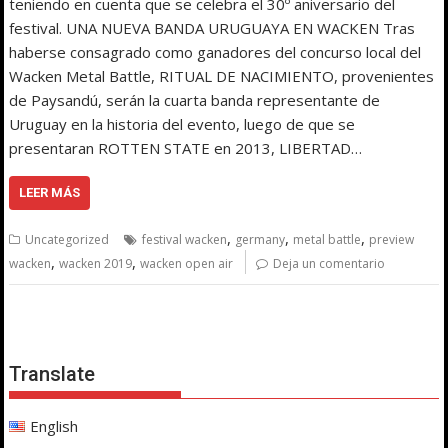
teniendo en cuenta que se celebra el 30º aniversario del
festival. UNA NUEVA BANDA URUGUAYA EN WACKEN Tras
haberse consagrado como ganadores del concurso local del
Wacken Metal Battle, RITUAL DE NACIMIENTO, provenientes
de Paysandú, serán la cuarta banda representante de
Uruguay en la historia del evento, luego de que se
presentaran ROTTEN STATE en 2013, LIBERTAD…
LEER MÁS
,
,
,
Uncategorized
festival wacken
germany
metal battle
preview
,
,
wacken
wacken 2019
wacken open air
Deja un comentario
Translate
English