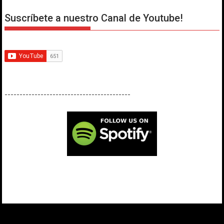
Suscríbete a nuestro Canal de Youtube!
------------------------------------------