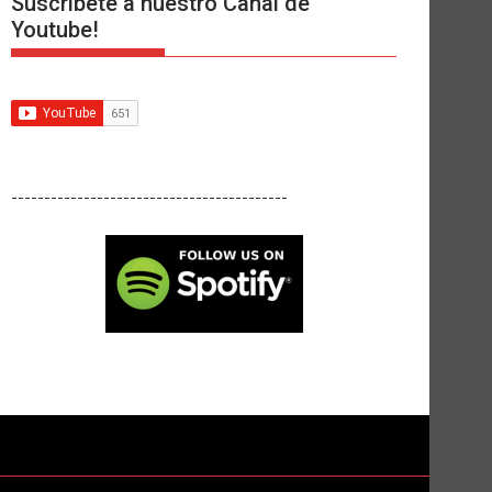
Suscríbete a nuestro Canal de
Youtube!
------------------------------------------