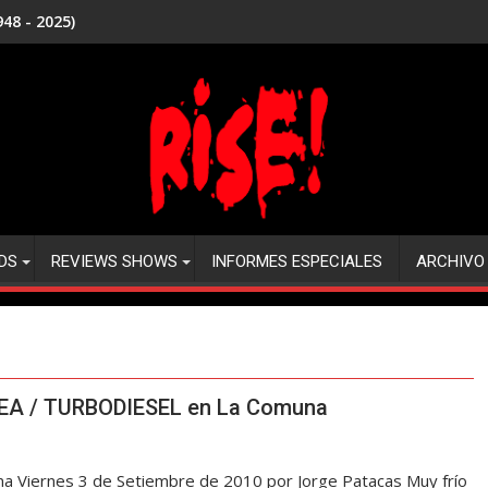
48 - 2025)
DS
REVIEWS SHOWS
INFORMES ESPECIALES
ARCHIVO
EA / TURBODIESEL en La Comuna
iernes 3 de Setiembre de 2010 por Jorge Patacas Muy frío