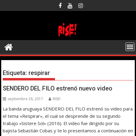
Saltar
al
contenido
Etiqueta:
respirar
SENDERO DEL FILO estrenó nuevo video
septiembre 26, 2017
RISE!
La banda uruguaya SENDERO DEL FILO estrenó su video para
el tema «Respirar», el cual se desprende de su segundo
trabajo «Sistere Sol» (2016). El video fue dirigido por su
bajista Sebastián Cobas y te lo presentamos a continuación en